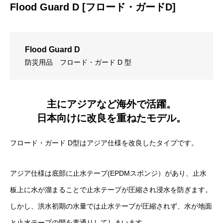
Flood Guard D [フロード・ガードD]
Flood Guard D
防災用品
フロード・ガード D 型
主にアジアなど海外で活躍。
日本向けに改良を重ねたモデル。
フロード・ガード D型はアジア仕様を改良したタイプです。
アジア仕様は底部に止水テープ(EPDMスポンジ）があり、止水
板上に水が溜まることで止水テープが圧縮され浸水を防ぎます。
しかし、洪水初期の水量では止水テープが圧縮されず、水が地面
と止水テープの間を素通りしてしまいます。