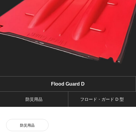
導入事例
フロード・ガードの導入実績例
企業情報
本サイト運営企業情報
お問い合わせ・お見積り
現場調査もこちらから承ります。
Flood Guard D
防災用品
フロード・ガード D 型
防災用品